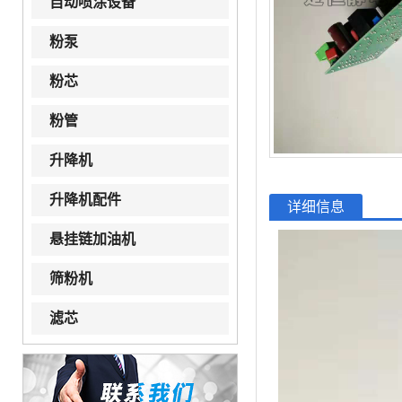
自动喷涂设备
粉泵
粉芯
粉管
升降机
升降机配件
详细信息
悬挂链加油机
筛粉机
滤芯