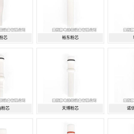
粉芯
裕东粉芯
纳粉芯
天博粉芯
诺