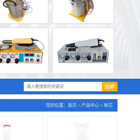
您的位置：
首页
>
产品中心
> 粉芯