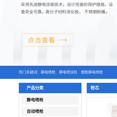
热门关键词：
静电喷枪
静电喷涂机
塑粉静电喷枪
产品分类
粉芯
静电喷枪
自动喷枪