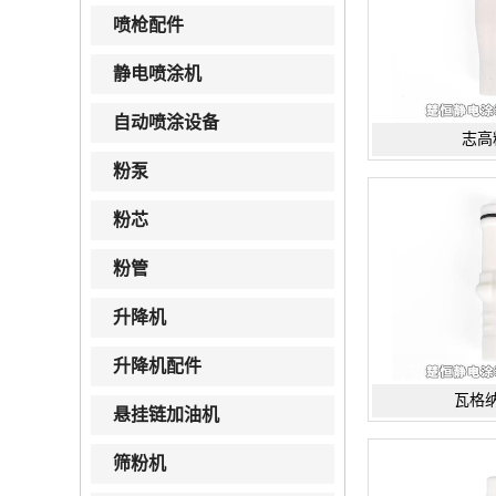
喷枪配件
静电喷涂机
自动喷涂设备
志高
粉泵
粉芯
粉管
升降机
升降机配件
瓦格
悬挂链加油机
筛粉机