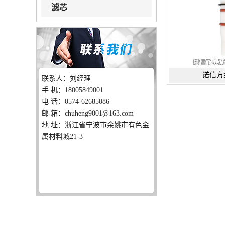
滤芯
诺信方
联系人：刘经理
手 机：18005849001
电 话：0574-62685086
邮 箱：chuheng9001@163.com
地 址：浙江省宁波市余姚市有色金
属材料城21-3