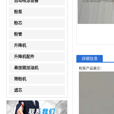
自动喷涂设备
粉泵
粉芯
粉管
升降机
升降机配件
详细信息
悬挂链加油机
粉泵产品展示：
筛粉机
滤芯