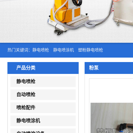
热门关键词：
静电喷枪
静电喷涂机
塑粉静电喷枪
产品分类
粉泵
静电喷枪
自动喷枪
喷枪配件
静电喷涂机