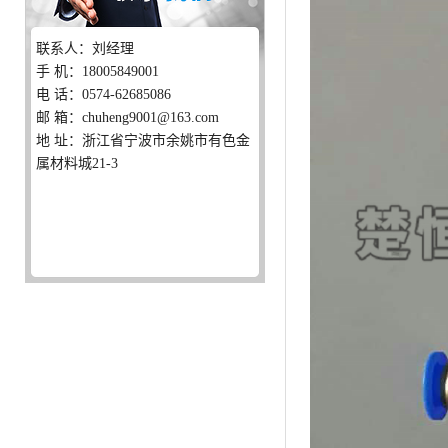
联系人：刘经理
手 机：18005849001
电 话：0574-62685086
邮 箱：chuheng9001@163.com
地 址：浙江省宁波市余姚市有色金
属材料城21-3