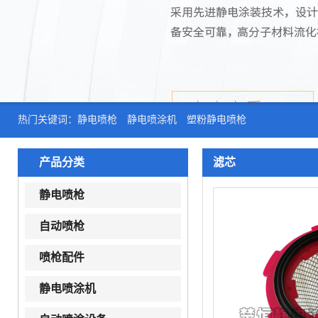
热门关键词：
静电喷枪
静电喷涂机
塑粉静电喷枪
产品分类
滤芯
静电喷枪
自动喷枪
喷枪配件
静电喷涂机