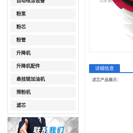
自动喷涂设备
粉泵
粉芯
粉管
升降机
升降机配件
详细信息
悬挂链加油机
滤芯产品展示：
筛粉机
滤芯