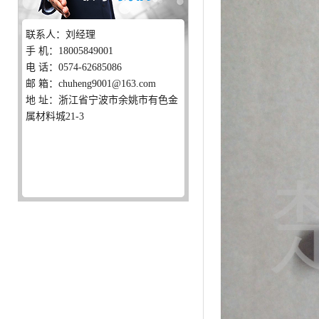
联系人：刘经理
手 机：18005849001
电 话：0574-62685086
邮 箱：chuheng9001@163.com
地 址：浙江省宁波市余姚市有色金
属材料城21-3