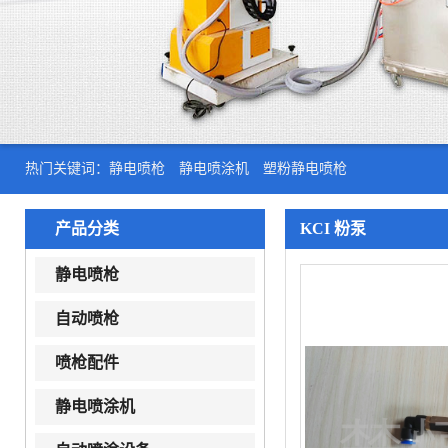
热门关键词：
静电喷枪
静电喷涂机
塑粉静电喷枪
产品分类
KCI 粉泵
静电喷枪
自动喷枪
喷枪配件
静电喷涂机