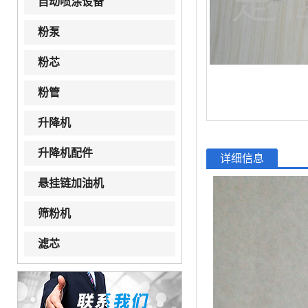
自动喷涂设备
粉泵
粉芯
粉管
升降机
升降机配件
详细信息
悬挂链加油机
筛粉机
滤芯